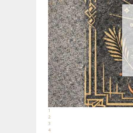
1
2
3
4