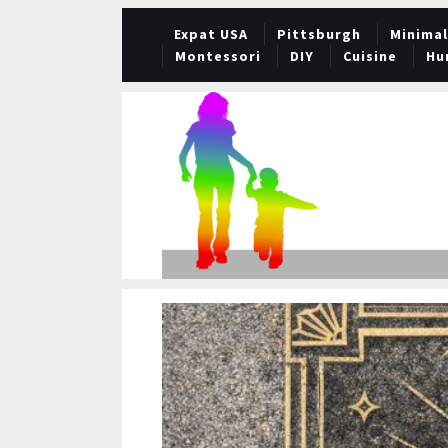
Expat USA
Pittsburgh
Minima
Montessori
DIY
Cuisine
Hu