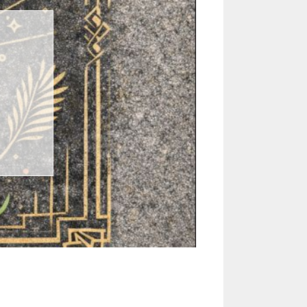
Diderot et l’intelligence artificielle dans ma chambre à coucher