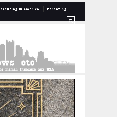
arenting in America
Parenting