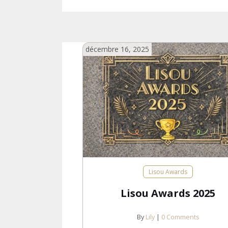
décembre 16, 2025
Lisou Awards
Lisou Awards 2025
By
Lily
|
0 Comments